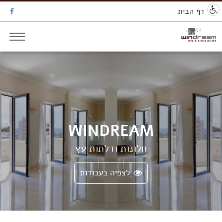
דף הבית
WINDREAM
חלונות ודלתות עץ
לצפיה בעבודות
0