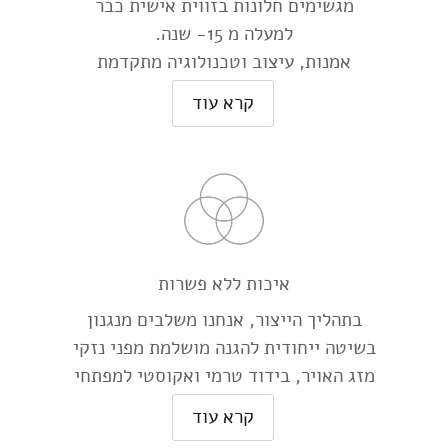
מגשימים חלונות בזווית אישית כבר
למעלה מ 15- שנה.
אמנות, עיצוב וטכנולוגיה מתקדמת
מעניקים לכם חלון בלעדי, בהתאמה
קרא עוד
אישית לכל מפתחי הבית
כי כל חלון שלנו הוא יחיד, בלעדי ומיוצר
באופן אישי במיוחד עבור לקוחותינו.
איכות ללא פשרות
בתהליך הייצור, אנחנו משלבים מנגנון
בשיטה ייחודית להגנה מושלמת מפני נזקי
מזג האויר, בידוד טרמי ואקוסטי למפתחי
הבית
קרא עוד