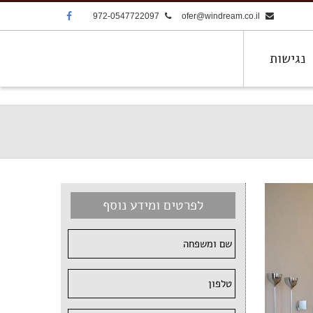
972-0547722097
ofer@windream.co.il
נגישות
לפרטים ומידע נוסף