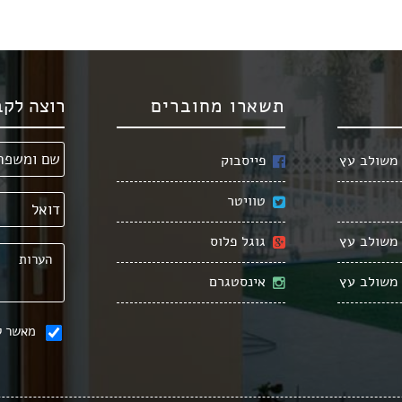
תשארו מחוברים
רוצה לקב
 משולב עץ
פייסבוק
טוויטר
 משולב עץ
גוגל פלוס
 משולב עץ
אינסטגרם
מאשר ק